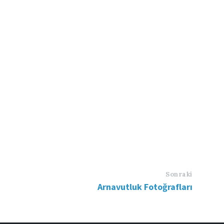
Sonraki
Arnavutluk Fotoğrafları