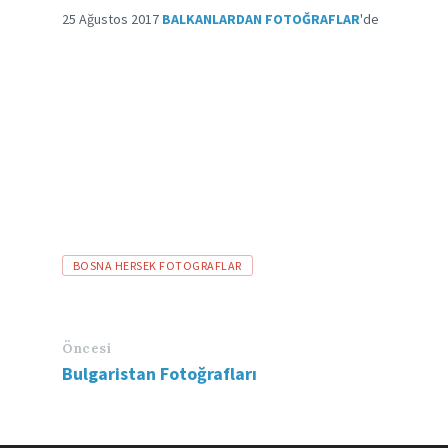
25 Ağustos 2017
BALKANLARDAN FOTOĞRAFLAR
'de
Etiketler
BOSNA HERSEK FOTOGRAFLAR
Öncesi
Bulgaristan Fotoğrafları