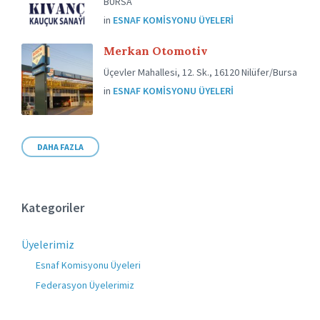
BURSA
in
ESNAF KOMISYONU ÜYELERI
Merkan Otomotiv
Üçevler Mahallesi, 12. Sk., 16120 Nilüfer/Bursa
in
ESNAF KOMISYONU ÜYELERI
DAHA FAZLA
Kategoriler
Üyelerimiz
Esnaf Komisyonu Üyeleri
Federasyon Üyelerimiz