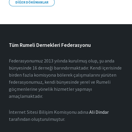
DIĞER DÖKÜMANLAR
Tüm Rumeli Dernekleri Federasyonu
Federasyonumuz 2013 yılında kurulmuş olup, şu anda
bünyesinde 16 derneği barındırmaktadır. Kendi içerisinde
birden fazla komisyona bölerek çalışmalarını yürüten
federasyonumuz, kendi bünyesinde yerel ve Rumeli
göçmenlerine yönelik hizmetler yapmayı
amaçlamaktadır.
İnternet Sitesi Bilişim Komisyonu adına
Ali Dindar
tarafından oluşturulmuştur.