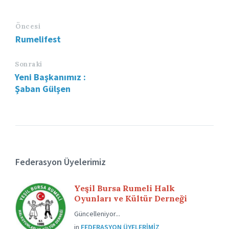
Öncesi
Rumelifest
Sonraki
Yeni Başkanımız :
Şaban Gülşen
Federasyon Üyelerimiz
Yeşil Bursa Rumeli Halk
Oyunları ve Kültür Derneği
Güncelleniyor...
in
FEDERASYON ÜYELERIMIZ