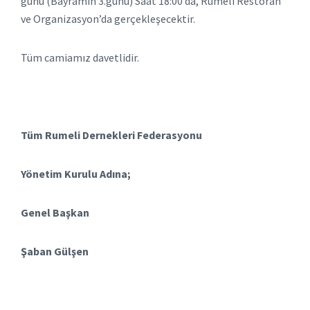
günü (Bayramın 3.günü) Saat 18:00’da, Rumeli Restoran
ve Organizasyon’da gerçekleşecektir.
Tüm camiamız davetlidir.
Tüm Rumeli Dernekleri Federasyonu
Yönetim Kurulu Adına;
Genel Başkan
Şaban Gülşen