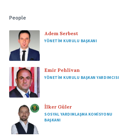
People
Adem Serbest
YÖNETIM KURULU BAŞKANI
Emir Pehlivan
YÖNETIM KURULU BAŞKAN YARDIMCISI
İlker Güler
SOSYAL YARDIMLAŞMA KOMISYONU
BAŞKANI