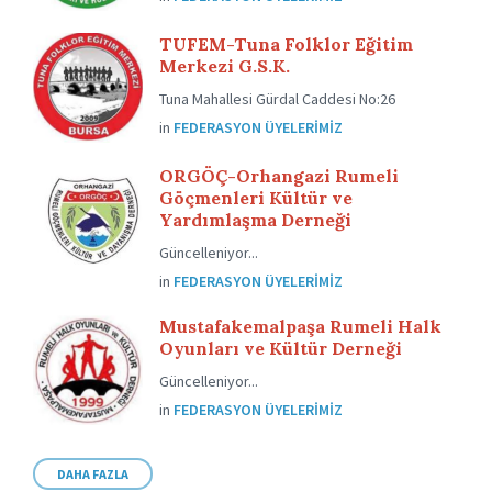
TUFEM-Tuna Folklor Eğitim
Merkezi G.S.K.
Tuna Mahallesi Gürdal Caddesi No:26
in
FEDERASYON ÜYELERIMIZ
ORGÖÇ-Orhangazi Rumeli
Göçmenleri Kültür ve
Yardımlaşma Derneği
Güncelleniyor...
in
FEDERASYON ÜYELERIMIZ
Mustafakemalpaşa Rumeli Halk
Oyunları ve Kültür Derneği
Güncelleniyor...
in
FEDERASYON ÜYELERIMIZ
DAHA FAZLA