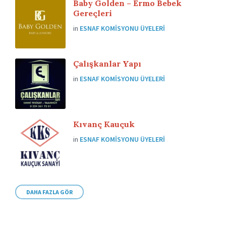
Baby Golden – Ermo Bebek
Gereçleri
in
ESNAF KOMISYONU ÜYELERI
Çalışkanlar Yapı
in
ESNAF KOMISYONU ÜYELERI
Kıvanç Kauçuk
in
ESNAF KOMISYONU ÜYELERI
DAHA FAZLA GÖR