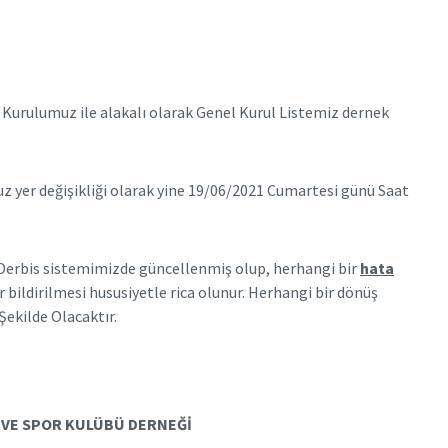
Kurulumuz ile alakalı olarak Genel Kurul Listemiz dernek
 yer değişikliği olarak yine 19/06/2021 Cumartesi günü Saat
r Derbis sistemimizde güncellenmiş olup, herhangi bir
hata
 bildirilmesi hususiyetle rica olunur. Herhangi bir dönüş
ekilde Olacaktır.
 VE SPOR KULÜBÜ DERNEĞİ