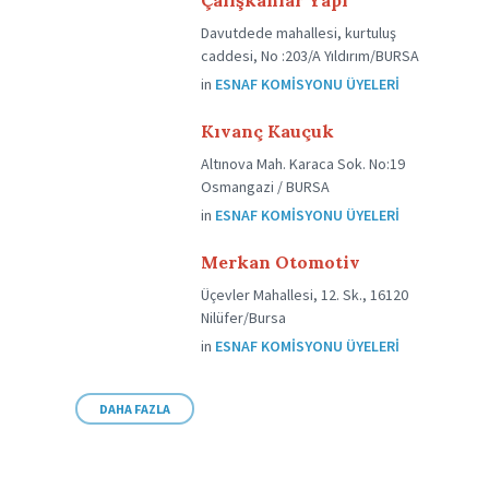
Çalışkanlar Yapı
Davutdede mahallesi, kurtuluş
caddesi, No :203/A Yıldırım/BURSA
in
ESNAF KOMISYONU ÜYELERI
Kıvanç Kauçuk
Altınova Mah. Karaca Sok. No:19
Osmangazi / BURSA
in
ESNAF KOMISYONU ÜYELERI
Merkan Otomotiv
Üçevler Mahallesi, 12. Sk., 16120
Nilüfer/Bursa
in
ESNAF KOMISYONU ÜYELERI
DAHA FAZLA