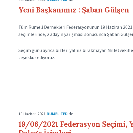
Yeni Başkanımız : Şaban Gülşen
Tüm Rumeli Dernekleri Federasyonunun 19 Haziran 2021 t
seçimlerinde, 2 adayın yarışması sonucunda Şaban Gülşen 
Seçim günü ayrıca bizleri yalnız bırakmayan Milletvekille
teşekkür ediyoruz.
18 Haziran 2021
RUMELIFED
'de
19/06/2021 Federasyon Seçimi, Ye