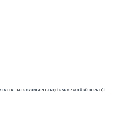
ENLERİ HALK OYUNLARI GENÇLİK SPOR KULÜBÜ DERNEĞİ