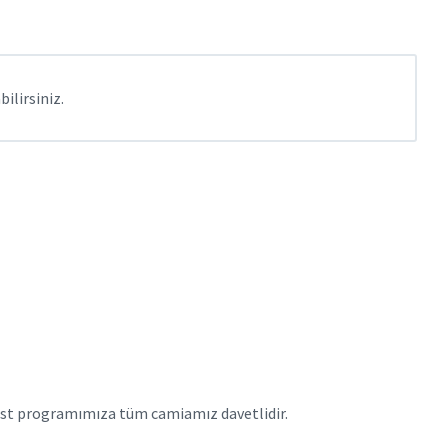
ilirsiniz.
fest programımıza tüm camiamız davetlidir.