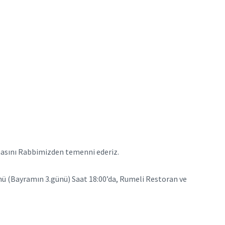
lmasını Rabbimizden temenni ederiz.
(Bayramın 3.günü) Saat 18:00’da, Rumeli Restoran ve