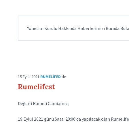
Yönetim Kurulu Hakkında Haberlerimizi Burada Bulab
15 Eylül 2021
RUMELIFED
'de
Rumelifest
Değerli Rumeli Camiamız;
19 Eylül 2021 günü Saat: 20:00’da yapılacak olan Rumeli