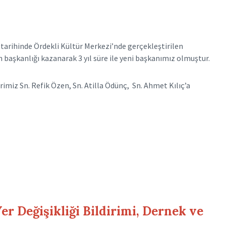
arihinde Ördekli Kültür Merkezi’nde gerçekleştirilen
başkanlığı kazanarak 3 yıl süre ile yeni başkanımız olmuştur.
rimiz Sn. Refik Özen, Sn. Atilla Ödünç, Sn. Ahmet Kılıç’a
r Değişikliği Bildirimi, Dernek ve