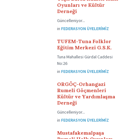
Oyunları ve Kültür
Derneği
Güncelleniyor...
in
FEDERASYON ÜYELERIMIZ
TUFEM-Tuna Folklor
Eğitim Merkezi G.S.K.
Tuna Mahallesi Gürdal Caddesi
No:26
in
FEDERASYON ÜYELERIMIZ
ORGÖÇ-Orhangazi
Rumeli Göçmenleri
Kültür ve Yardımlaşma
Derneği
Güncelleniyor...
in
FEDERASYON ÜYELERIMIZ
Mustafakemalpaşa