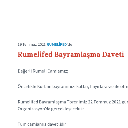
19 Temmuz 2021
RUMELIFED
'de
Rumelifed Bayramlaşma Daveti
Değerli Rumeli Camiamız;
Öncelikle Kurban bayramınızı kutlar, hayırlara vesile o
Rumelifed Bayramlaşma Törenimiz 22 Temmuz 2021 günü 
Organizasyon’da gerçekleşecektir.
Tüm camiamız davetlidir.